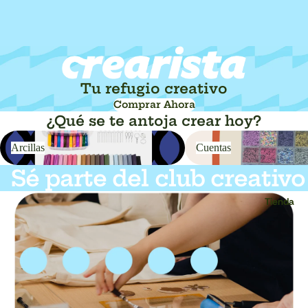
Tu refugio creativo
Comprar Ahora
¿Qué se te antoja crear hoy?
Arcillas
Cuentas
Arcillas
Cuentas
Sé parte del club creativo
Tienda