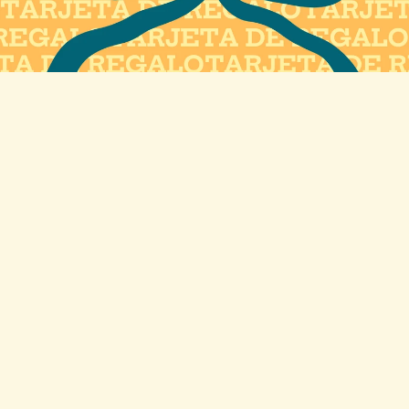
Sé parte de la comunidad
Recibe lanzamientos, promociones, tips y mucho más.
(Prometo no saturarte)
Correo electrónico