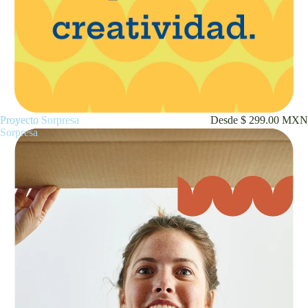
Proyecto
Proyecto Sorpresa
Desde $ 299.00 MXN
Sorpresa